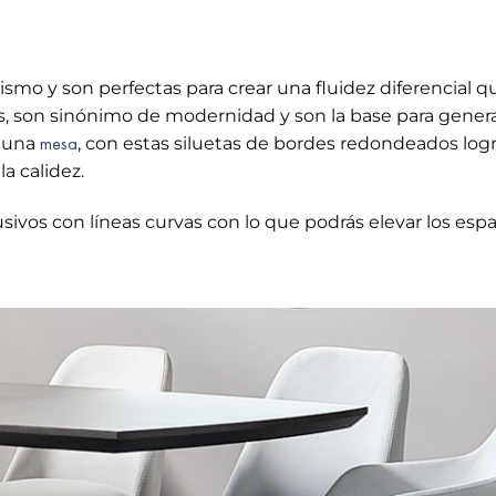
ismo y son perfectas para crear una fluidez diferencial q
s, son sinónimo de modernidad y son la base para gener
mesa
o una
, con estas siluetas de bordes redondeados logr
a calidez.
ivos con líneas curvas con lo que podrás elevar los espa