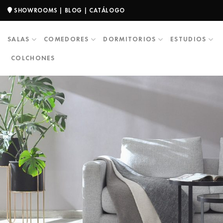
SHOWROOMS
|
BLOG
|
CATÁLOGO
SALAS
COMEDORES
DORMITORIOS
ESTUDIOS
COLCHONES