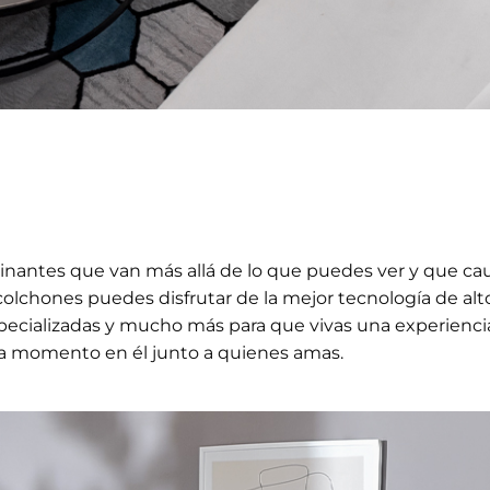
cinantes que van más allá de lo que puedes ver y que ca
 colchones puedes disfrutar de la mejor tecnología de alto
ecializadas y mucho más para que vivas una experienci
da momento en él junto a quienes amas.