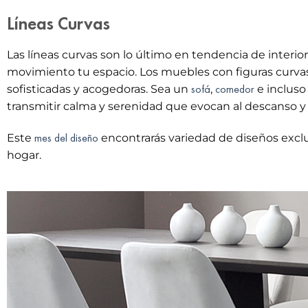
Líneas Curvas
Las líneas curvas son lo último en tendencia de interior
movimiento tu espacio. Los muebles con figuras curva
sofá
comedor
sofisticadas y acogedoras. Sea un
,
e inclus
transmitir calma y serenidad que evocan al descanso y l
mes del diseño
Este
encontrarás variedad de diseños exclus
hogar.