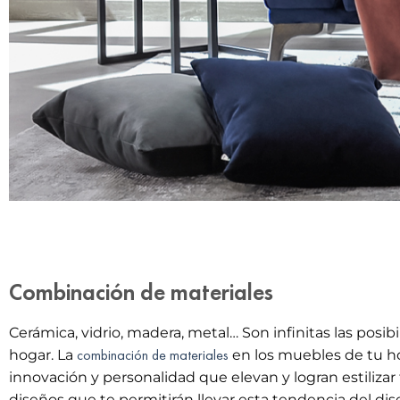
Combinación de materiales
Cerámica, vidrio, madera, metal… Son infinitas las posi
combinación de materiales
hogar. La
en los muebles de tu ho
innovación y personalidad que elevan y logran estilizar
diseños que te permitirán llevar esta tendencia del dise