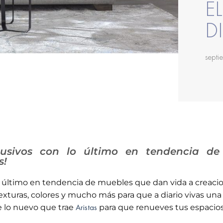
E
D
septi
clusivos con lo último en tendencia d
s!
 último en tendencia de muebles que dan vida a creaci
texturas, colores y mucho más para que a diario vivas una
Aristas
e lo nuevo que trae
para que renueves tus espacios