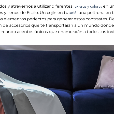
texturas y colores
dos y atrevernos a utilizar diferentes
en u
sofá
 y llenos de Estilo. Un cojín en tu
, una poltrona en 
os elementos perfectos para generar estos contrastes. 
ón de accesorios que te transportarán a un mundo donde 
, creando acentos únicos que enamorarán a todos tus inv