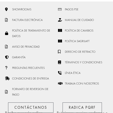
SHOWROOMS
PAGOS PSE
FACTURA ELECTRÓNICA
MANUAL DE CUIDADO
POLÍTICA DE TRATAMIENTO DE
POLÍTICA DE CAMBIOS
DATOS
POLÍTICA SAGRILAFT
AVISO DE PRIVACIDAD
DERECHO DE RETRACTO
GARANTÍA
TÉRMINOS Y CONDICIONES
PREGUNTAS FRECUENTES
LÍNEA ÉTICA
CONDICIONES DE ENTREGA
TRABAJA CON NOSOTROS
FORMATO DE REVERSION DE
PAGO
CONTÁCTANOS
RADICA PQRF
Recibe asesoría online
Peticiones, quejas, reclamos o