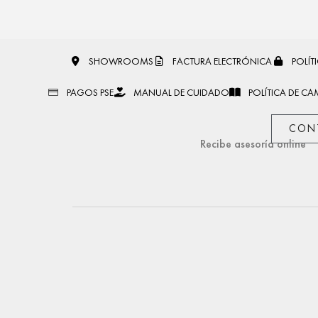
SHOWROOMS
FACTURA ELECTRÓNICA
POLÍT
PAGOS PSE
MANUAL DE CUIDADO
POLÍTICA DE CA
CON
Recibe asesoría online