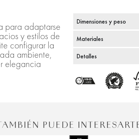
Dimensiones y peso
a para adaptarse
acios y estilos de
Materiales
te configurar la
cada ambiente,
Detalles
er elegancia
TAMBIÉN PUEDE INTERESART