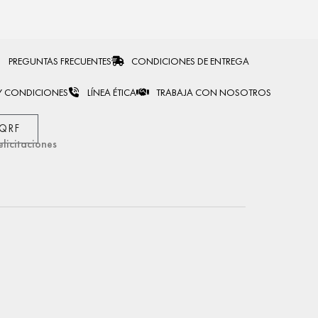
PREGUNTAS FRECUENTES
CONDICIONES DE ENTREGA
Y CONDICIONES
LÍNEA ÉTICA
TRABAJA CON NOSOTROS
PQRF
elicitaciones