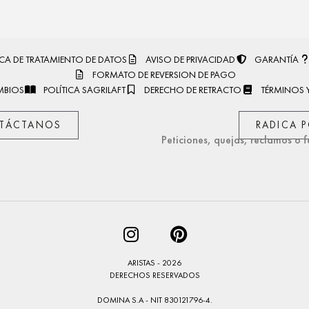
ICA DE TRATAMIENTO DE DATOS
AVISO DE PRIVACIDAD
GARANTÍA
FORMATO DE REVERSION DE PAGO
MBIOS
POLÍTICA SAGRILAFT
DERECHO DE RETRACTO
TÉRMINOS 
TÁCTANOS
RADICA 
Peticiones, quejas, reclamos o f
ARISTAS - 2026
DERECHOS RESERVADOS
DOMINA S.A - NIT 830121796-4.