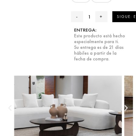
SIGUE: 
ENTREGA:
Este producto está hecho
especialmente para ti.
Su entrega es de 21 días
hábiles a partir de la
fecha de compra.