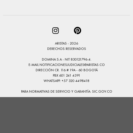
ARISTAS - 2026
DERECHOS RESERVADOS
DOMINA S.A - NIT 830121796-4.
E-MAIL
NOTIFICACIONESJUDICIALES@ARISTAS.CO
DIRECCIÓN CR. 116 # 19A - 60 BOGOTÁ
PBX 601 241 4391
WHATSAPP: +57 320 4498418
PARA NORMATIVAS DE SERVICIO Y GARANTÍA:
SIC.GOV.CO