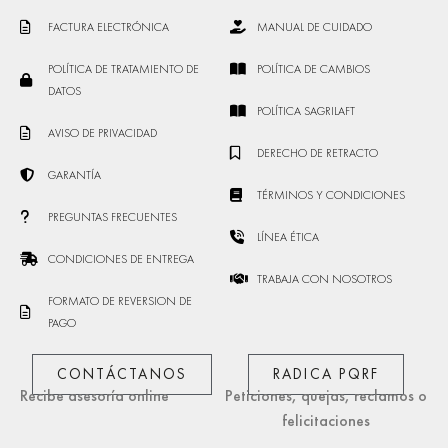
FACTURA ELECTRÓNICA
MANUAL DE CUIDADO
POLÍTICA DE TRATAMIENTO DE
POLÍTICA DE CAMBIOS
DATOS
POLÍTICA SAGRILAFT
AVISO DE PRIVACIDAD
DERECHO DE RETRACTO
GARANTÍA
TÉRMINOS Y CONDICIONES
PREGUNTAS FRECUENTES
LÍNEA ÉTICA
CONDICIONES DE ENTREGA
TRABAJA CON NOSOTROS
FORMATO DE REVERSION DE
PAGO
CONTÁCTANOS
RADICA PQRF
Recibe asesoría online
Peticiones, quejas, reclamos o
felicitaciones