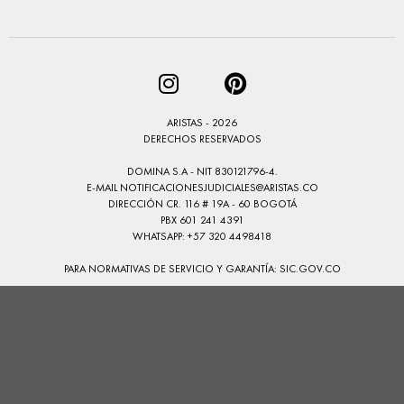
ARISTAS - 2026
DERECHOS RESERVADOS
DOMINA S.A - NIT 830121796-4.
E-MAIL
NOTIFICACIONESJUDICIALES@ARISTAS.CO
DIRECCIÓN CR. 116 # 19A - 60 BOGOTÁ
PBX 601 241 4391
WHATSAPP: +57 320 4498418
PARA NORMATIVAS DE SERVICIO Y GARANTÍA:
SIC.GOV.CO