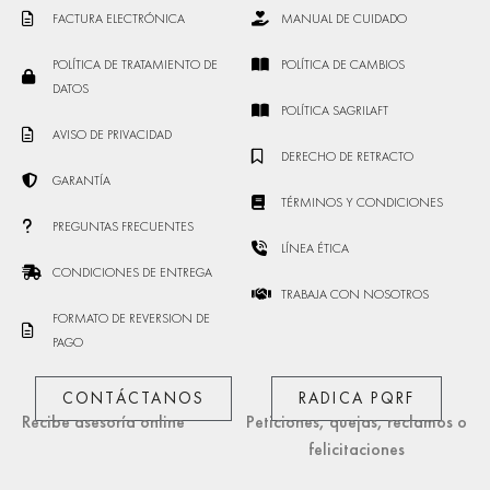
FACTURA ELECTRÓNICA
MANUAL DE CUIDADO
POLÍTICA DE TRATAMIENTO DE
POLÍTICA DE CAMBIOS
DATOS
POLÍTICA SAGRILAFT
AVISO DE PRIVACIDAD
DERECHO DE RETRACTO
GARANTÍA
TÉRMINOS Y CONDICIONES
PREGUNTAS FRECUENTES
LÍNEA ÉTICA
CONDICIONES DE ENTREGA
TRABAJA CON NOSOTROS
FORMATO DE REVERSION DE
PAGO
CONTÁCTANOS
RADICA PQRF
Recibe asesoría online
Peticiones, quejas, reclamos o
felicitaciones