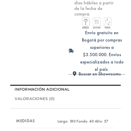
días hábiles a partir
de la fecha de
compra.
Envío gratuito en
Bogotá por compras
superiores a
$3.500.000. Envíos
especializados a todo
el país.
Buscar en Showrooms
INFORMACIÓN ADICIONAL
VALORACIONES (0)
MEDIDAS
Largo: 180 Fondo: 40 Alto: 57