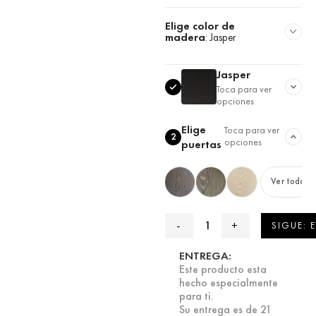
Elige color de
madera
:
Jasper
Jasper
Toca para ver
opciones
Elige
Toca para ver
2
opciones
puertas
Ver todas
SIGUE: 
ENTREGA:
Este producto esta
hecho especialmente
para ti.
Su entrega es de 21