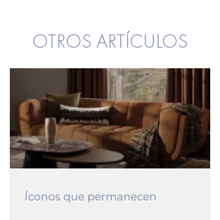
OTROS ARTÍCULOS
Íconos que permanecen