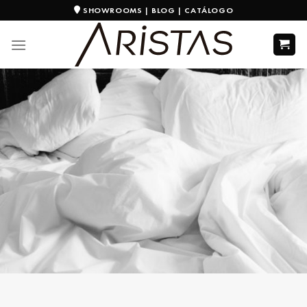
SHOWROOMS
|
BLOG
|
CATÁLOGO