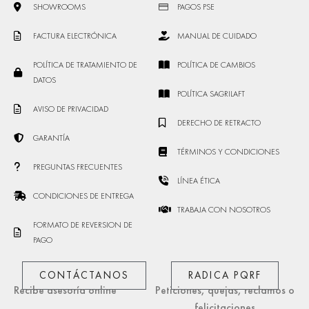
SHOWROOMS
PAGOS PSE
FACTURA ELECTRÓNICA
MANUAL DE CUIDADO
POLÍTICA DE TRATAMIENTO DE
POLÍTICA DE CAMBIOS
DATOS
POLÍTICA SAGRILAFT
AVISO DE PRIVACIDAD
DERECHO DE RETRACTO
GARANTÍA
TÉRMINOS Y CONDICIONES
PREGUNTAS FRECUENTES
LÍNEA ÉTICA
CONDICIONES DE ENTREGA
TRABAJA CON NOSOTROS
FORMATO DE REVERSION DE
PAGO
CONTÁCTANOS
RADICA PQRF
Recibe asesoría online
Peticiones, quejas, reclamos o
felicitaciones