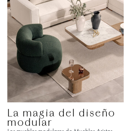
La magia del diseño
modular
Los muebles modulares de Muebles Aristas