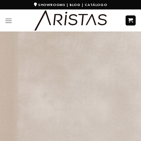
SHOWROOMS
|
BLOG
|
CATÁLOGO