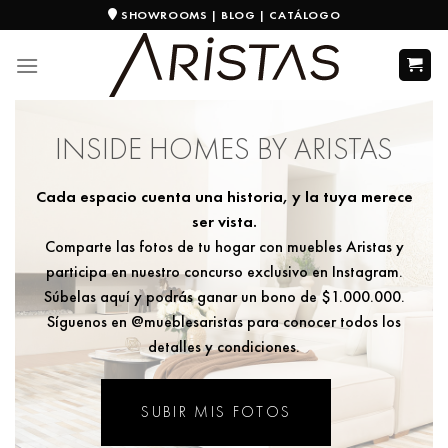
SHOWROOMS
|
BLOG
|
CATÁLOGO
INSIDE HOMES BY ARISTAS
Cada espacio cuenta una historia, y la tuya merece
ser vista.
Comparte las fotos de tu hogar con muebles Aristas y
participa en nuestro concurso exclusivo en Instagram.
Súbelas aquí y podrás ganar un bono de $1.000.000.
Síguenos en
@mueblesaristas
para conocer todos los
detalles y condiciones.
SUBIR MIS FOTOS