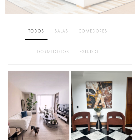
TODOS
SALAS
COMEDORES
DORMITORIOS
ESTUDIO