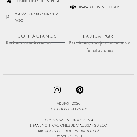
CONDICIONES DE ENTREGA
TRABAJA CON NOSOTROS
FORMATO DE REVERSION DE
PAGO
CONTÁCTANOS
RADICA PQRF
Recibe asesoría online
Peticiones, quejas, reclamos o
felicitaciones
ARISTAS - 2026
DERECHOS RESERVADOS
DOMINA S.A - NIT 830121796-4.
E-MAIL
NOTIFICACIONESJUDICIALES@ARISTAS.CO
DIRECCIÓN CR. 116 # 19A - 60 BOGOTÁ
PBX 601 241 4391