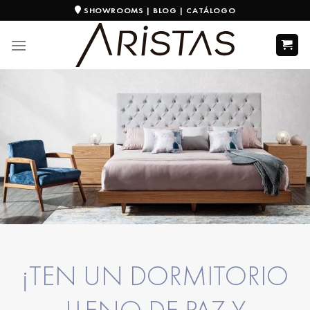
SHOWROOMS
|
BLOG
|
CATÁLOGO
¡TEN UN DORMITORIO