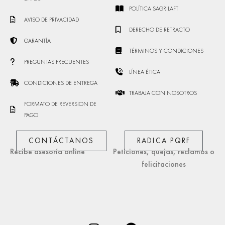
POLÍTICA SAGRILAFT
AVISO DE PRIVACIDAD
DERECHO DE RETRACTO
GARANTÍA
TÉRMINOS Y CONDICIONES
PREGUNTAS FRECUENTES
LÍNEA ÉTICA
CONDICIONES DE ENTREGA
TRABAJA CON NOSOTROS
FORMATO DE REVERSION DE
PAGO
CONTÁCTANOS
RADICA PQRF
Recibe asesoría online
Peticiones, quejas, reclamos o
felicitaciones