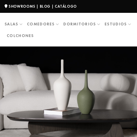
SHOWROOMS
|
BLOG
|
CATÁLOGO
SALAS
COMEDORES
DORMITORIOS
ESTUDIOS
COLCHONES