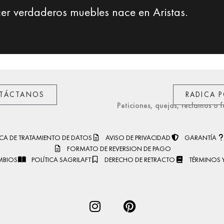
cer verdaderos muebles nace en Aristas.
TÁCTANOS
RADICA 
Peticiones, quejas, reclamos o f
ICA DE TRATAMIENTO DE DATOS
AVISO DE PRIVACIDAD
GARANTÍA
FORMATO DE REVERSION DE PAGO
MBIOS
POLÍTICA SAGRILAFT
DERECHO DE RETRACTO
TÉRMINOS 