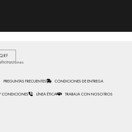
PQRF
elicitaciones
PREGUNTAS FRECUENTES
CONDICIONES DE ENTREGA
Y CONDICIONES
LÍNEA ÉTICA
TRABAJA CON NOSOTROS