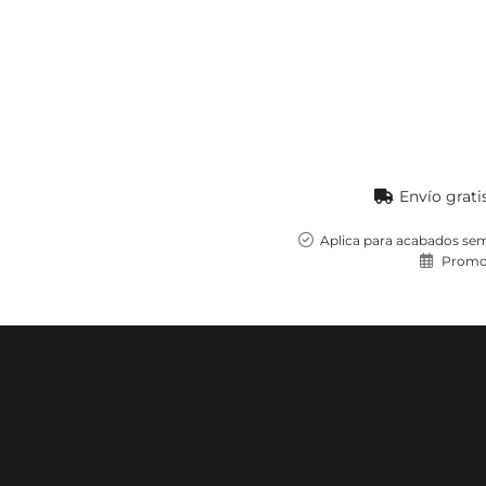
Envío grati
Aplica para acabados sem
Promoc