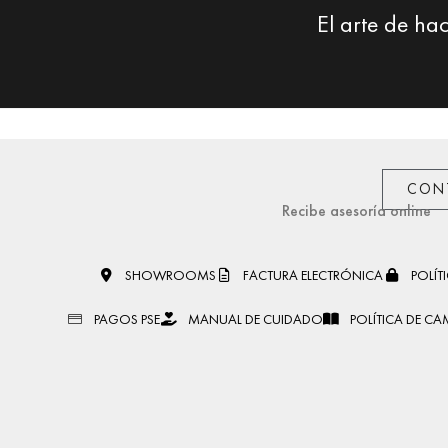
El arte de ha
CON
Recibe asesoría online
SHOWROOMS
FACTURA ELECTRÓNICA
POLÍT
PAGOS PSE
MANUAL DE CUIDADO
POLÍTICA DE CA