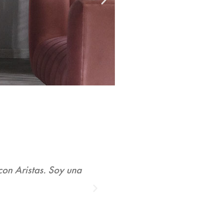
la sala de mis sueños con Aristas.
Felipe Castro