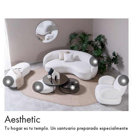
◉
◉
◉
◉
◉
Aesthetic
Tu hogar es tu templo. Un santuario preparado especialmente