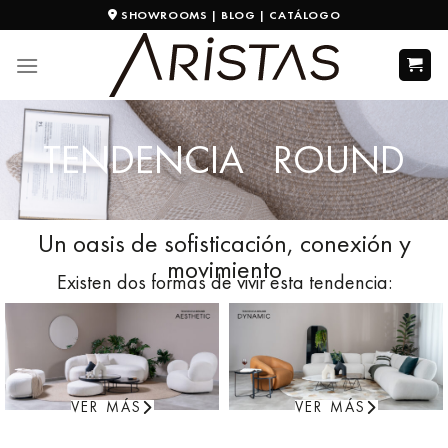
SHOWROOMS
|
BLOG
|
CATÁLOGO
TENDENCIA ROUND
Un oasis de sofisticación, conexión y
movimiento
Existen dos formas de vivir esta tendencia:
VER MÁS
VER MÁS