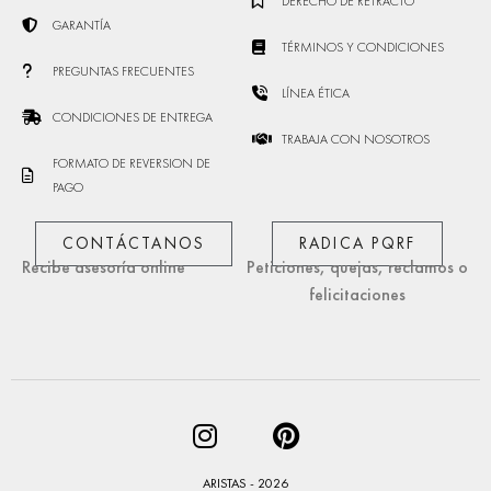
DERECHO DE RETRACTO
GARANTÍA
TÉRMINOS Y CONDICIONES
PREGUNTAS FRECUENTES
LÍNEA ÉTICA
CONDICIONES DE ENTREGA
TRABAJA CON NOSOTROS
FORMATO DE REVERSION DE
PAGO
CONTÁCTANOS
RADICA PQRF
Recibe asesoría online
Peticiones, quejas, reclamos o
felicitaciones
ARISTAS - 2026