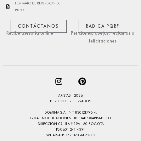
FORMATO DE REVERSION DE
PAGO
CONTÁCTANOS
RADICA PQRF
Recibe asesoría online
Peticiones, quejas, reclamos o
felicitaciones
ARISTAS - 2026
DERECHOS RESERVADOS
DOMINA S.A - NIT 830121796-4.
E-MAIL
NOTIFICACIONESJUDICIALES@ARISTAS.CO
DIRECCIÓN CR. 116 # 19A - 60 BOGOTÁ
PBX 601 241 4391
WHATSAPP: +57 320 4498418