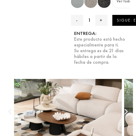
Ver todas
SIGUE: 
ENTREGA:
Este producto está hecho
especialmente para ti.
Su entrega es de 21 días
hábiles a partir de la
fecha de compra.