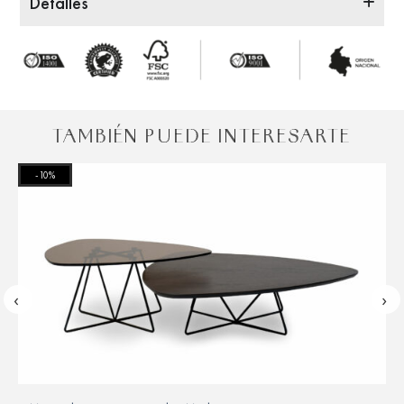
Detalles
TAMBIÉN PUEDE INTERESARTE
-10%
‹
›