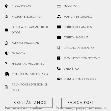
SHOWROOMS
PAGOS PSE
FACTURA ELECTRÓNICA
MANUAL DE CUIDADO
POLÍTICA DE TRATAMIENTO DE
POLÍTICA DE CAMBIOS
DATOS
POLÍTICA SAGRILAFT
AVISO DE PRIVACIDAD
DERECHO DE RETRACTO
GARANTÍA
TÉRMINOS Y CONDICIONES
PREGUNTAS FRECUENTES
LÍNEA ÉTICA
CONDICIONES DE ENTREGA
TRABAJA CON NOSOTROS
FORMATO DE REVERSION DE
PAGO
CONTÁCTANOS
RADICA PQRF
Recibe asesoría online
Peticiones, quejas, reclamos o