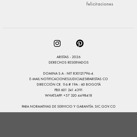
felicitaciones
ARISTAS - 2026
DERECHOS RESERVADOS
DOMINA S.A - NIT 830121796-4.
E-MAIL
NOTIFICACIONESJUDICIALES@ARISTAS.CO
DIRECCIÓN CR. 116 # 19A - 60 BOGOTÁ
PBX 601 241 4391
WHATSAPP: +57 320 4498418
PARA NORMATIVAS DE SERVICIO Y GARANTÍA:
SIC.GOV.CO