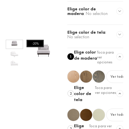
Elige color de
madera
:
No selection
Elige color de tela
:
No selection
-20%
Elige color
Toca para
1
ver
de madera
opciones
Ver todas
Elige
Toca para
ver opciones
color de
2
tela
Ver todas
Elige
Toca para ver
3