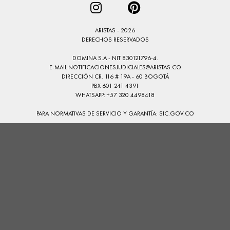
ARISTAS - 2026
DERECHOS RESERVADOS
DOMINA S.A - NIT 830121796-4.
E-MAIL
NOTIFICACIONESJUDICIALES@ARISTAS.CO
DIRECCIÓN CR. 116 # 19A - 60 BOGOTÁ
PBX 601 241 4391
WHATSAPP: +57 320 4498418
PARA NORMATIVAS DE SERVICIO Y GARANTÍA:
SIC.GOV.CO