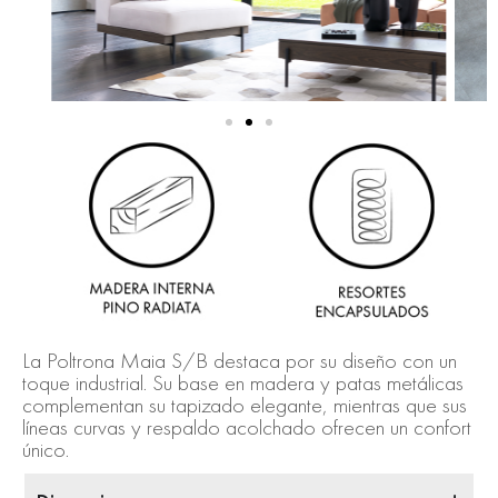
La Poltrona Maia S/B destaca por su diseño con un
toque industrial. Su base en madera y patas metálicas
complementan su tapizado elegante, mientras que sus
líneas curvas y respaldo acolchado ofrecen un confort
único.