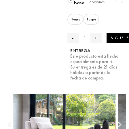
opciones
base
Negro
Taupe
SIGUE: 
ENTREGA:
Este producto está hecho
especialmente para ti.
Su entrega es de 21 días
hábiles a partir de la
fecha de compra.