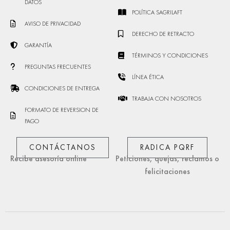
DATOS
POLÍTICA SAGRILAFT
AVISO DE PRIVACIDAD
DERECHO DE RETRACTO
GARANTÍA
TÉRMINOS Y CONDICIONES
PREGUNTAS FRECUENTES
LÍNEA ÉTICA
CONDICIONES DE ENTREGA
TRABAJA CON NOSOTROS
FORMATO DE REVERSION DE
PAGO
CONTÁCTANOS
RADICA PQRF
Recibe asesoría online
Peticiones, quejas, reclamos o
felicitaciones