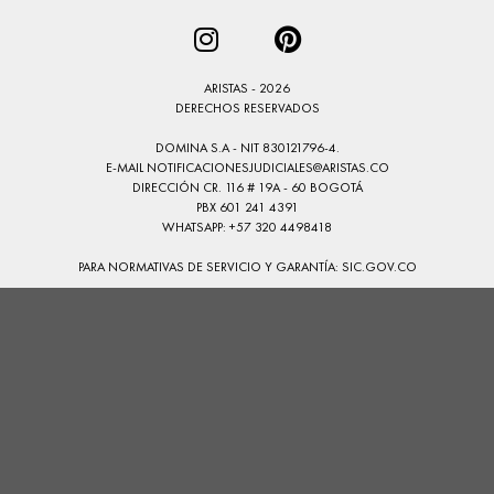
ARISTAS - 2026
DERECHOS RESERVADOS
DOMINA S.A - NIT 830121796-4.
E-MAIL
NOTIFICACIONESJUDICIALES@ARISTAS.CO
DIRECCIÓN CR. 116 # 19A - 60 BOGOTÁ
PBX 601 241 4391
WHATSAPP: +57 320 4498418
PARA NORMATIVAS DE SERVICIO Y GARANTÍA:
SIC.GOV.CO