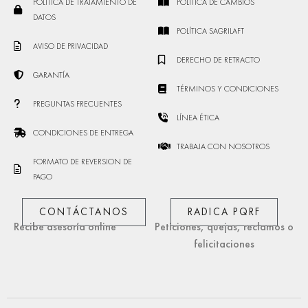
POLÍTICA DE TRATAMIENTO DE
POLÍTICA DE CAMBIOS
DATOS
POLÍTICA SAGRILAFT
AVISO DE PRIVACIDAD
DERECHO DE RETRACTO
GARANTÍA
TÉRMINOS Y CONDICIONES
PREGUNTAS FRECUENTES
LÍNEA ÉTICA
CONDICIONES DE ENTREGA
TRABAJA CON NOSOTROS
FORMATO DE REVERSION DE
PAGO
CONTÁCTANOS
RADICA PQRF
Recibe asesoría online
Peticiones, quejas, reclamos o
felicitaciones