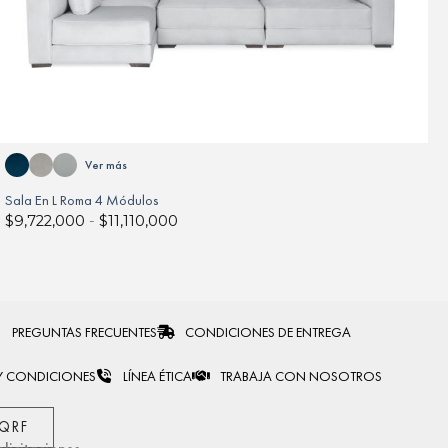
Ver más
Sala En L Roma 4 Módulos
$
9,722,000
-
$
11,110,000
PREGUNTAS FRECUENTES
CONDICIONES DE ENTREGA
Y CONDICIONES
LÍNEA ÉTICA
TRABAJA CON NOSOTROS
PQRF