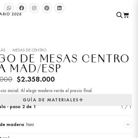
ARIO 2026
LAS
/
MESAS DE CENTRO
GO DE MESAS CENTRO
A MAD/ESP
.000
$
2.358.000
cio inicial. Al elegir madera verás el precio final.
GUÍA DE MATERIALES
lo · paso 2 de 1
1 / 1
r de madera
:
Itani