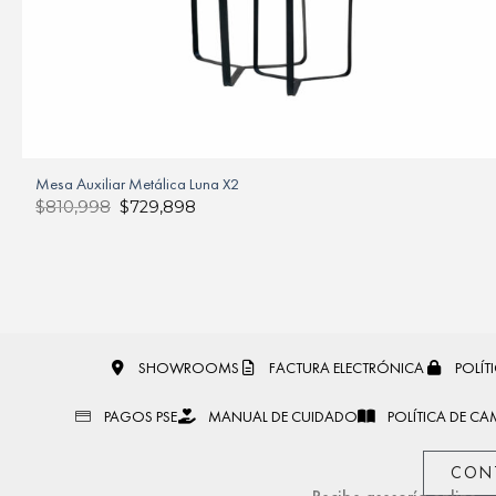
Mesa Auxiliar Metálica Luna X2
$
810,998
$
729,898
SHOWROOMS
FACTURA ELECTRÓNICA
POLÍT
PAGOS PSE
MANUAL DE CUIDADO
POLÍTICA DE CA
CON