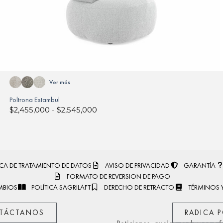
Ver más
Poltrona Estambul
$
2,455,000
-
$
2,545,000
ICA DE TRATAMIENTO DE DATOS
AVISO DE PRIVACIDAD
GARANTÍA
FORMATO DE REVERSION DE PAGO
MBIOS
POLÍTICA SAGRILAFT
DERECHO DE RETRACTO
TÉRMINOS 
TÁCTANOS
RADICA 