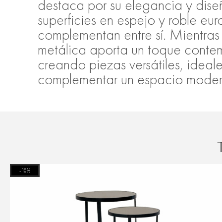
destaca por su elegancia y dis
superficies en espejo y roble eu
complementan entre sí. Mientras 
metálica aporta un toque cont
creando piezas versátiles, ideal
complementar un espacio moder
-10%