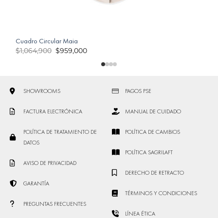
Cuadro Circular Maia
C
$
1,064,900
$
959,000
SHOWROOMS
PAGOS PSE
FACTURA ELECTRÓNICA
MANUAL DE CUIDADO
POLÍTICA DE TRATAMIENTO DE
POLÍTICA DE CAMBIOS
DATOS
POLÍTICA SAGRILAFT
AVISO DE PRIVACIDAD
DERECHO DE RETRACTO
GARANTÍA
TÉRMINOS Y CONDICIONES
PREGUNTAS FRECUENTES
LÍNEA ÉTICA