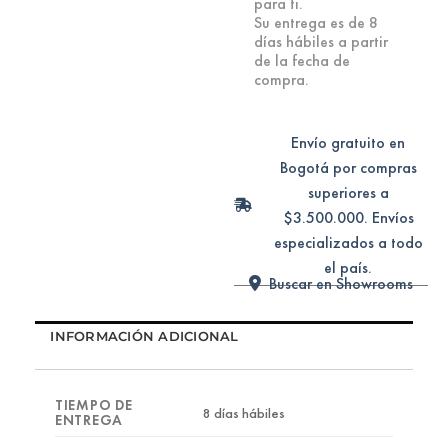
para ti.
Su entrega es de 8
días hábiles a partir
de la fecha de
compra.
Envío gratuito en
Bogotá por compras
superiores a
$3.500.000. Envíos
especializados a todo
el país.
Buscar en Showrooms
INFORMACIÓN ADICIONAL
TIEMPO DE
8 días hábiles
ENTREGA