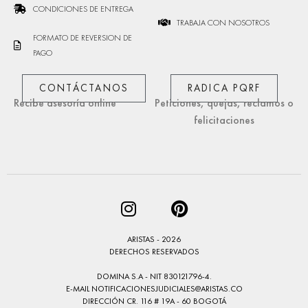
CONDICIONES DE ENTREGA
TRABAJA CON NOSOTROS
FORMATO DE REVERSION DE
PAGO
CONTÁCTANOS
RADICA PQRF
Recibe asesoría online
Peticiones, quejas, reclamos o
felicitaciones
ARISTAS - 2026
DERECHOS RESERVADOS
DOMINA S.A - NIT 830121796-4.
E-MAIL
NOTIFICACIONESJUDICIALES@ARISTAS.CO
DIRECCIÓN CR. 116 # 19A - 60 BOGOTÁ