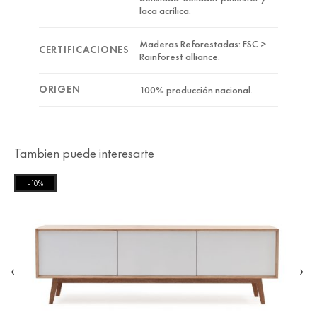
laca acrílica.
Maderas Reforestadas: FSC >
CERTIFICACIONES
Rainforest alliance.
ORIGEN
100% producción nacional.
Tambien puede interesarte
-10%
‹
›