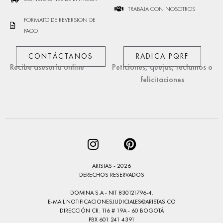
TRABAJA CON NOSOTROS
FORMATO DE REVERSION DE
PAGO
CONTÁCTANOS
RADICA PQRF
Recibe asesoría online
Peticiones, quejas, reclamos o
felicitaciones
ARISTAS - 2026
DERECHOS RESERVADOS
DOMINA S.A - NIT 830121796-4.
E-MAIL
NOTIFICACIONESJUDICIALES@ARISTAS.CO
DIRECCIÓN CR. 116 # 19A - 60 BOGOTÁ
PBX 601 241 4391