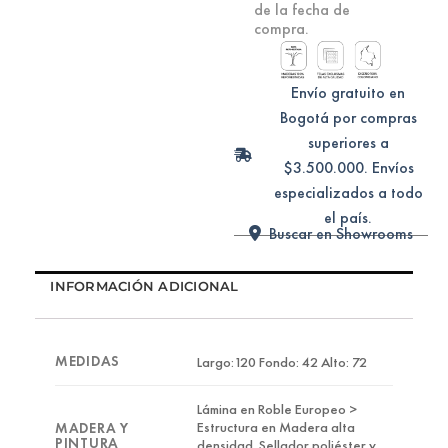
de la fecha de
compra.
Envío gratuito en
Bogotá por compras
superiores a
$3.500.000. Envíos
especializados a todo
el país.
Buscar en Showrooms
INFORMACIÓN ADICIONAL
MEDIDAS
Largo:120 Fondo: 42 Alto: 72
Lámina en Roble Europeo >
Estructura en Madera alta
MADERA Y
PINTURA
densidad  Sellador poliéster y