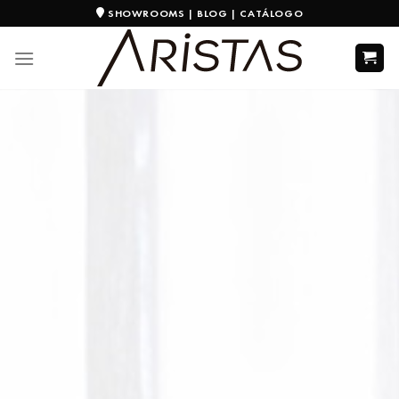
SHOWROOMS
|
BLOG
|
CATÁLOGO