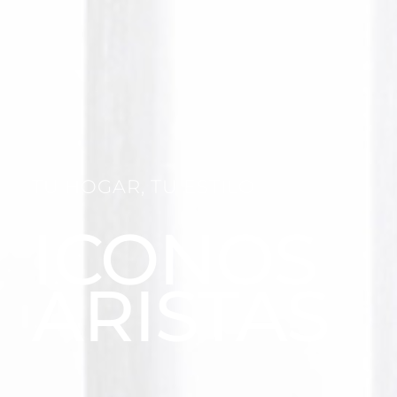
TU HOGAR, TU ESTILO
ICONOS
ARISTAS