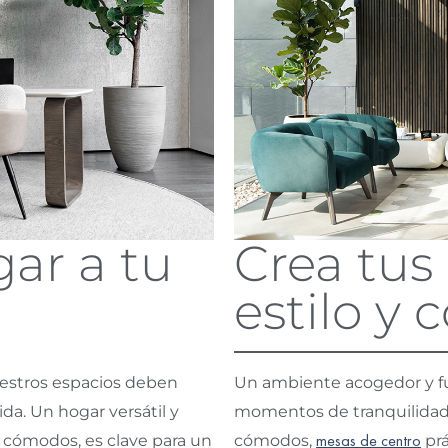
ar a tu
Crea tus
estilo y
uestros espacios deben
Un ambiente acogedor y fun
da. Un hogar versátil y
momentos de tranquilidad 
cómodos, es clave para un
cómodos,
mesas de centro
prá