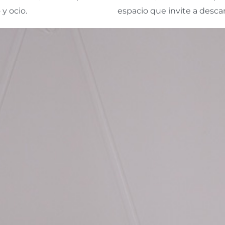
 y ocio.
espacio que invite a descan