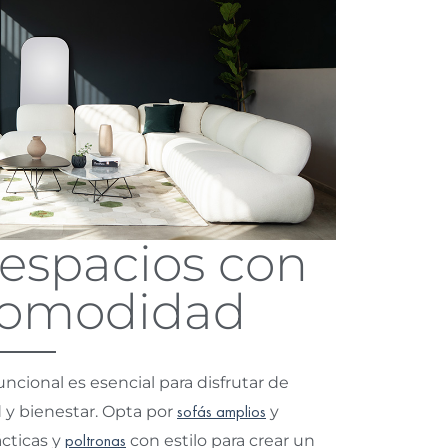
 espacios con
 comodidad
cional es esencial para disfrutar de
y bienestar. Opta por
sofás amplios
y
cticas y
poltronas
con estilo para crear un