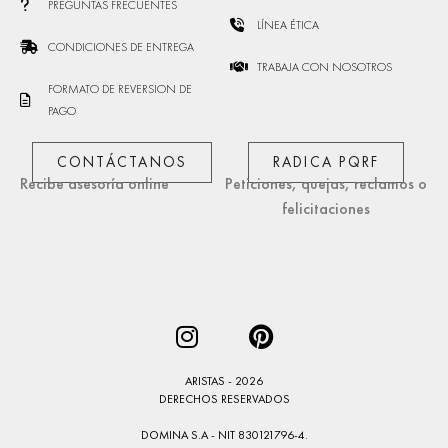
PREGUNTAS FRECUENTES
LÍNEA ÉTICA
CONDICIONES DE ENTREGA
TRABAJA CON NOSOTROS
FORMATO DE REVERSION DE
PAGO
CONTÁCTANOS
RADICA PQRF
Recibe asesoría online
Peticiones, quejas, reclamos o
felicitaciones
ARISTAS - 2026
DERECHOS RESERVADOS
DOMINA S.A - NIT 830121796-4.