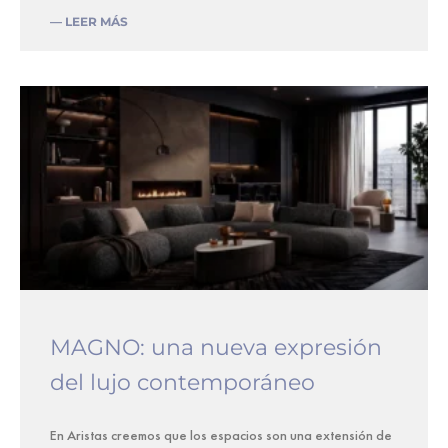
— LEER MÁS
MAGNO: una nueva expresión
del lujo contemporáneo
En Aristas creemos que los espacios son una extensión de