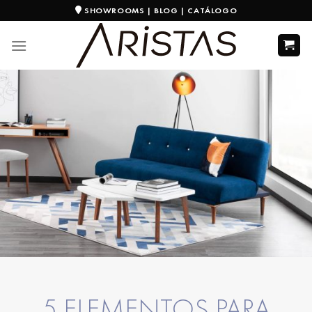
SHOWROOMS
|
BLOG
|
CATÁLOGO
5 ELEMENTOS PARA